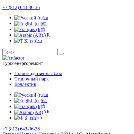
+7 (812) 643-36-36
ru
en
fr
AR
zh
Турбоэнергоремонт
Производственная база
Станочный парк
Коллектив
ru
en
fr
AR
zh
+7 (812) 643-36-36