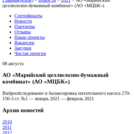
Главная(Home)
>
Новости
>
2021
>
АО «Марийский
целлюлозно-бумажный комбинат» (АО «МЦБК»)
Сертификаты
Новости
Партнеры
Отзывы
Наши проекты
Вакансии
Закупки
Чистая энергия
08
августа
АО «Марийский целлюлозно-бумажный
комбинат» (АО «МЦБК»)
Виброобследование и балансировка питательного насоса 270-
150-3 ст. №1 — январь 2021 — февраль 2021
Архив новостей
2010
2011
2012