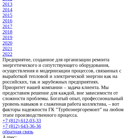
2013
2014
2015
2016
2017
2018
2019
2020
2021
2022
Предприятие, созданное для организации ремонта
энергетического и сопутствующего оборудования,
осуществления и модернизации процессов, связанных с
выработкой тепловой и электрической энергии как на
российских, так и зарубежных предприятиях.
Приоритет нашей компании – задача клиента. Мы
предоставим решение для каждой, вне зависимости от
сложности проблемы. Богатый опыт, профессиональный
уровень навыков и слаженная работа коллектива, – вот
факторы надежности ГК "Турбоэнергоремонт" на любом
этапе производственного процесса.
+7 (812) 612-03-33
+7 (812) 643-36-36
обратная связь
Адрес: