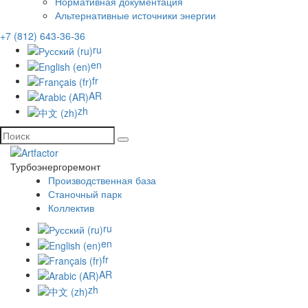
Нормативная документация
Альтернативные источники энергии
+7 (812) 643-36-36
ru
en
fr
AR
zh
Турбоэнергоремонт
Производственная база
Станочный парк
Коллектив
ru
en
fr
AR
zh