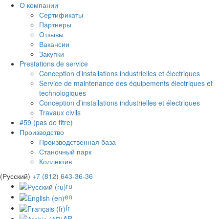
О компании
Сертификаты
Партнеры
Отзывы
Вакансии
Закупки
Prestations de service
Conception d’installations industrielles et électriques
Service de maintenance des équipements électriques et
technologiques
Conception d’installations industrielles et électriques
Travaux civils
#59 (pas de titre)
Производство
Производственная база
Станочный парк
Коллектив
(Русский)
+7 (812) 643-36-36
ru
en
fr
AR