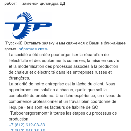
работ:
заменой цилиндра ВД
(Русский)
Оставьте заявку и мы свяжемся с Вами в ближайшее
время!
обратная связь
La société a été créée pour organiser la réparation de
l'électricité et des équipements connexes, la mise en œuvre
et la modernisation des processus associés à la production
de chaleur et d'électricité dans les entreprises russes et
étrangères.
La priorité de notre entreprise est la tâche du client. Nous
apporterons une solution à chacun, quelle que soit la
complexité du problème. Une riche expérience, un niveau de
compétence professionnel et un travail bien coordonné de
l'équipe - tels sont les facteurs de fiabilité de GC
"Turboenergoremont" à toutes les étapes du processus de
production.
+7 (812) 612-03-33
+7 (812) 643-36-36