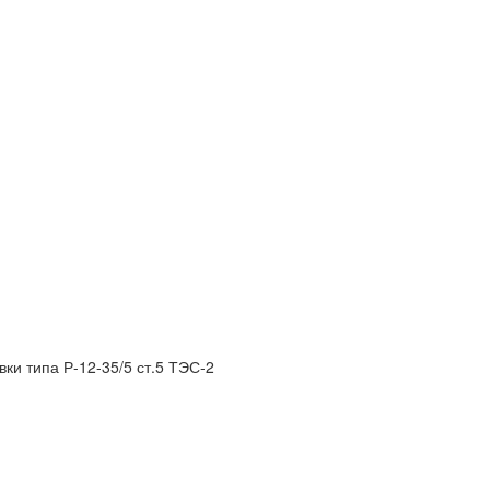
ки типа Р-12-35/5 ст.5 ТЭС-2