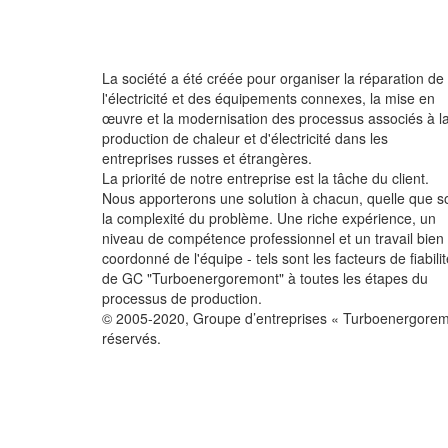
La société a été créée pour organiser la réparation de
l'électricité et des équipements connexes, la mise en
œuvre et la modernisation des processus associés à l
production de chaleur et d'électricité dans les
entreprises russes et étrangères.
La priorité de notre entreprise est la tâche du client.
Nous apporterons une solution à chacun, quelle que so
la complexité du problème. Une riche expérience, un
niveau de compétence professionnel et un travail bien
coordonné de l'équipe - tels sont les facteurs de fiabili
de GC "Turboenergoremont" à toutes les étapes du
processus de production.
© 2005-2020, Groupe d’entreprises « Turboenergoremon
réservés.