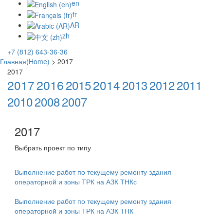
en
fr
AR
zh
+7 (812) 643-36-36
Главная(Home)
>
2017
2017
2016
2017
2015
2014
2013
2012
2011
2010
2008
2007
2017
Выбрать проект по типу
Выполнение работ по текущему ремонту здания
операторной и зоны ТРК на АЗК ТНКс
Выполнение работ по текущему ремонту здания
операторной и зоны ТРК на АЗК ТНК