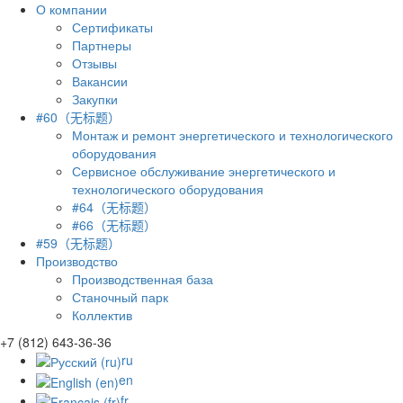
О компании
Сертификаты
Партнеры
Отзывы
Вакансии
Закупки
#60（无标题）
Монтаж и ремонт энергетического и технологического
оборудования
Сервисное обслуживание энергетического и
технологического оборудования
#64（无标题）
#66（无标题）
#59（无标题）
Производство
Производственная база
Станочный парк
Коллектив
+7 (812) 643-36-36
ru
en
fr