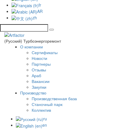
fr
AR
zh
(Русский) Турбоэнергоремонт
О компании
Сертификаты
Новости
Партнеры
Отзывы
Араб
Вакансии
Закупки
Производство
Производственная база
Станочный парк
Коллектив
ru
en