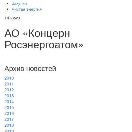
Закупки
Чистая энергия
14
июля
АО «Концерн
Росэнергоатом»
Архив новостей
2010
2011
2012
2013
2014
2015
2016
2017
2018
2019