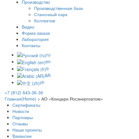
Производство
Производственная база
Станочный парк
Коллектив
Видео
Форма заказа
Лаборатория
Контакты
ru
en
fr
AR
zh
+7 (812) 643-36-36
Главная(Home)
>
АО «Концерн Росэнергоатом»
Сертификаты
Новости
Партнеры
Отзывы
Наши проекты
Вакансии